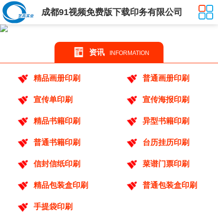
成都91视频免费版下载印务有限公司
资讯
INFORMATION
精品画册印刷
普通画册印刷
宣传单印刷
宣传海报印刷
精品书籍印刷
异型书籍印刷
普通书籍印刷
台历挂历印刷
信封信纸印刷
菜谱门票印刷
精品包装盒印刷
普通包装盒印刷
手提袋印刷