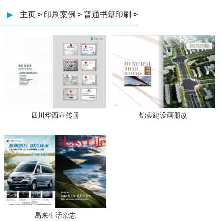
▶
主页
>
印刷案例
>
普通书籍印刷
>
四川华西宣传册
锦宸建设画册改
易来生活杂志