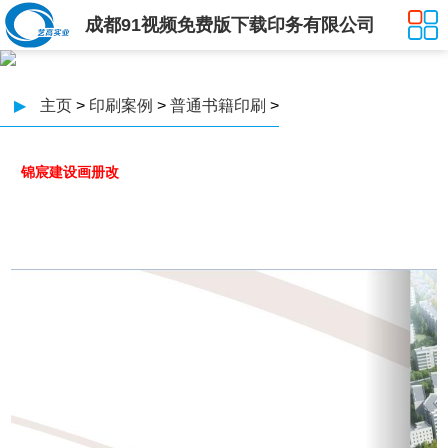
成都91视频免费版下载印务有限公司
▶
主页
>
印刷案例
>
普通书籍印刷
>
锦宸建设画册改