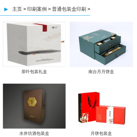
▶
主页
>
印刷案例
>
普通包装盒印刷
>
茶叶包装礼盒
南台月月饼盒
水井坊酒包装盒
月饼包装盒