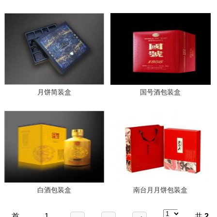
月饼简装盒
国号酒包装盒
白酒包装盒
南台月月饼包装盒
首
1
共
2