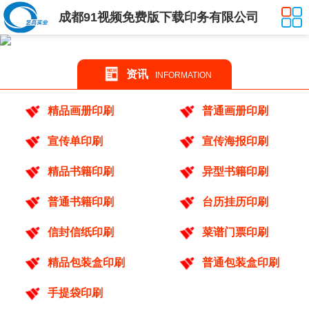
成都91视频免费版下载印务有限公司
资讯
INFORMATION
精品画册印刷
普通画册印刷
宣传单印刷
宣传海报印刷
精品书籍印刷
异型书籍印刷
普通书籍印刷
台历挂历印刷
信封信纸印刷
菜谱门票印刷
精品包装盒印刷
普通包装盒印刷
手提袋印刷