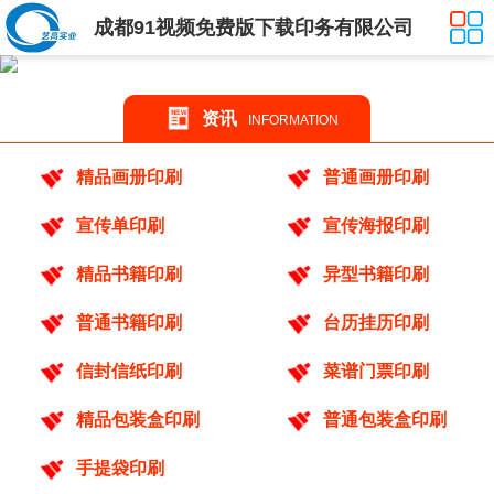
成都91视频免费版下载印务有限公司
资讯
INFORMATION
精品画册印刷
普通画册印刷
宣传单印刷
宣传海报印刷
精品书籍印刷
异型书籍印刷
普通书籍印刷
台历挂历印刷
信封信纸印刷
菜谱门票印刷
精品包装盒印刷
普通包装盒印刷
手提袋印刷