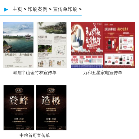
▶
主页
>
印刷案例
>
宣传单印刷
>
峨眉半山金竹林宣传单
万和五星家电宣传单
中粮首府宣传单