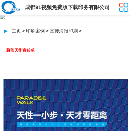
成都91视频免费版下载印务有限公司
▶
主页
>
印刷案例
>
宣传海报印刷
>
蔚蓝天街宣传单